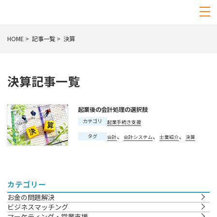
HOME
記事一覧
決算
決算記事一覧
起業後の会計処理の選択肢
カテゴリ
起業手続き支援
、
、
、
タグ
会計
会計システム
士業紹介
決算
カテゴリー
お金の問題解決
ビジネスマッチング
マーケティング・営業支援