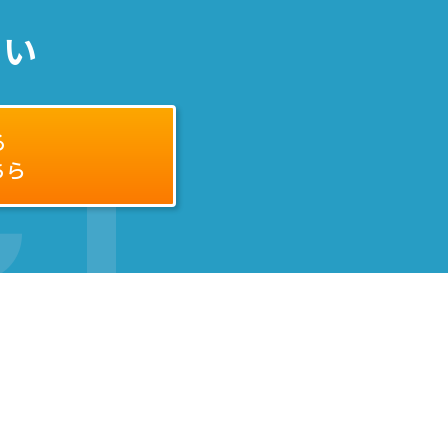
さい
CT
る
ちら